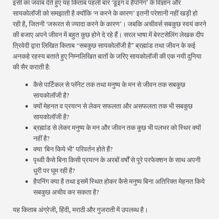
इसी का जवाब देते हुए यह किताब पहली बार ‘डूइंग व हैपनिंग’ के विज्ञान और
सायकोलॉजी को समझाती है क्योंकि ‘न करने के कारण’ इतनी परेशानी नहीं खड़ी हो
रही है, जितनी ‘जरूरत से ज्यादा करने के कारण’। जबकि अचीवर्स सबकुछ स्वयं करने
की बजाए अपने जीवन में बहुत कुछ होने दे रहे हैं। सरल भाषा में बेस्टसेलिंग लेखक दीप
त्रिवेदी द्वारा लिखित किताब “सबकुछ सायकोलॉजी है” ब्रह्मांड तथा जीवन के कई
अनकहे रहस्य बताते हुए निम्नलिखित बातों के जरिए सायकोलॉजी की एक नयी दुनिया
की सैर कराती है:
कैसे पार्टिकल से प्लॅनेट तक तथा मनुष्य के मन से जीवन तक सबकुछ
सायकोलॉजी है?
क्यों मेहनत व प्रयत्न से लेकर सफलता और असफलता तक भी सबकुछ
सायकोलॉजी है?
ब्रह्मांड से लेकर मनुष्य के मन और जीवन तक कुछ भी पलभर को स्थिर क्यों
नहीं है?
क्या ‘बिन किये भी’ परिवर्तन होते हैं?
पृथ्वी कैसे बिना किसी प्रयत्न के अरबों वर्षों से पूरे परफेक्शन के साथ अपनी
धुरी पर घूम रही है?
हैपनिंग क्या है तथा इसमें स्थित होकर कैसे मनुष्य बिना अतिरिक्त मेहनत किये
सबकुछ अचीव कर सकता है?
यह किताब अंग्रेजी, हिंदी, मराठी और गुजराती में उपलब्ध है।