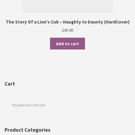
The Story Of a Lion’s Cub – Haughty to Daunty (HardCover)
245.00
Add to cart
Cart
No products in the cart.
Product Categories