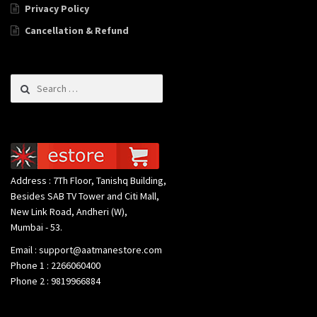
Privacy Policy
Cancellation & Refund
Search for:
Address : 7Th Floor, Tanishq Building,
Besides SAB TV Tower and Citi Mall,
New Link Road, Andheri (W),
Mumbai - 53.
Email : support@aatmanestore.com
Phone 1 : 2266060400
Phone 2 : 9819966884