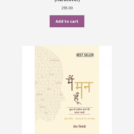
295.00
Add to cart