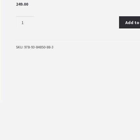
249.00
Add to
SKU:
978-93-84850-88-3